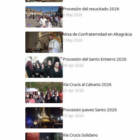
Procesión del resucitado 2026
6 May 2026
Misa de Confraternidad en Altagrácia
2 May 2026
Procesión del Santo Entierro 2026
29 Apr 2026
Vía Crucis al Calvario 2026
22 Apr 2026
Procesión jueves Santo 2026
15 Apr 2026
Vía Crucis Solidario