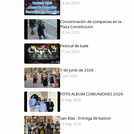
19 Jun 2026
Concentración de comparsas en la
Plaza Constitución
18 Jun 2026
Festival de baile
17 Jun 2026
7 de junio de 2026
7 Jun 2026
FOTO ALBUM COMUNIONES 2O26
26 May 2026
San Blas - Entrega de baston
13 May 2026