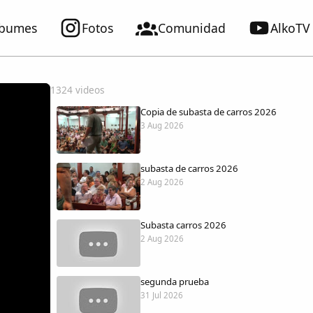
lbumes
Fotos
Comunidad
AlkoTV
1324 videos
Copia de subasta de carros 2026
3 Aug 2026
subasta de carros 2026
2 Aug 2026
Subasta carros 2026
2 Aug 2026
segunda prueba
31 Jul 2026