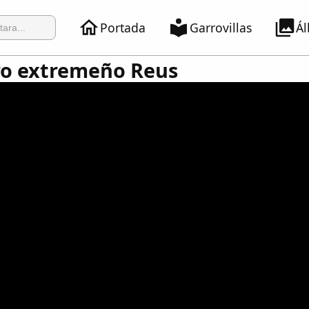
Portada
Garrovillas
Á
ro extremeño Reus