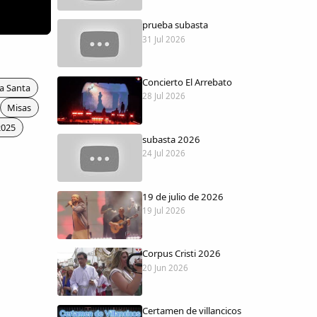
prueba subasta
31 Jul 2026
Concierto El Arrebato
a Santa
28 Jul 2026
Misas
2025
subasta 2026
24 Jul 2026
19 de julio de 2026
19 Jul 2026
Corpus Cristi 2026
20 Jun 2026
Certamen de villancicos