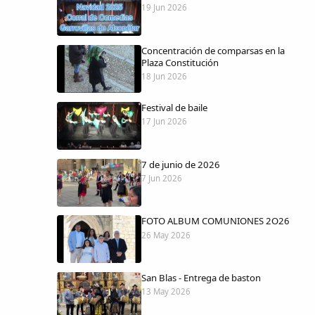
19 Jun 2026
Concentración de comparsas en la
Plaza Constitución
18 Jun 2026
Festival de baile
17 Jun 2026
7 de junio de 2026
7 Jun 2026
FOTO ALBUM COMUNIONES 2O26
26 May 2026
San Blas - Entrega de baston
13 May 2026