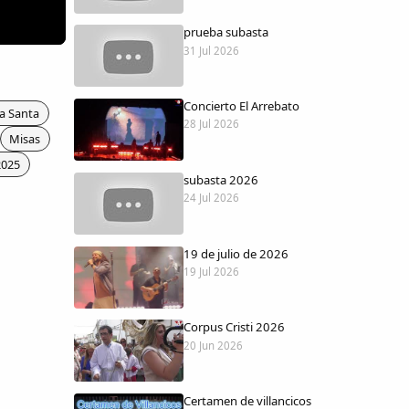
prueba subasta
31 Jul 2026
Concierto El Arrebato
a Santa
28 Jul 2026
Misas
2025
subasta 2026
24 Jul 2026
19 de julio de 2026
19 Jul 2026
Corpus Cristi 2026
20 Jun 2026
Certamen de villancicos