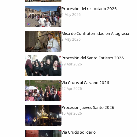
Procesión del resucitado 2026
6 May 2026
Misa de Confraternidad en Altagrácia
2 May 2026
Procesión del Santo Entierro 2026
29 Apr 2026
Vía Crucis al Calvario 2026
22 Apr 2026
Procesión jueves Santo 2026
15 Apr 2026
Vía Crucis Solidario