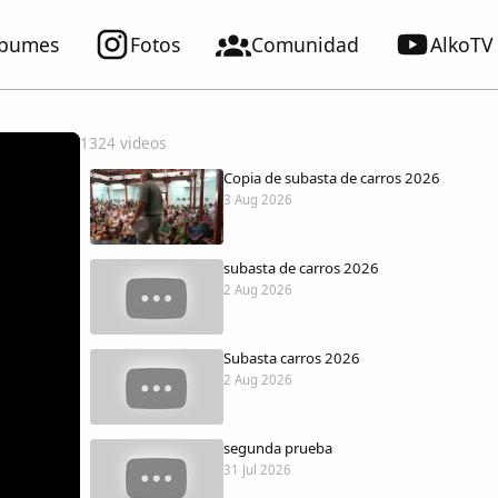
lbumes
Fotos
Comunidad
AlkoTV
1324 videos
Copia de subasta de carros 2026
3 Aug 2026
subasta de carros 2026
2 Aug 2026
Subasta carros 2026
2 Aug 2026
segunda prueba
31 Jul 2026