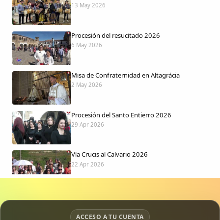
13 May 2026
Procesión del resucitado 2026
6 May 2026
Misa de Confraternidad en Altagrácia
2 May 2026
Procesión del Santo Entierro 2026
29 Apr 2026
Vía Crucis al Calvario 2026
22 Apr 2026
Procesión jueves Santo 2026
15 Apr 2026
ACCESO A TU CUENTA