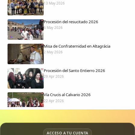
13 May 2026
Procesión del resucitado 2026
6 May 2026
Misa de Confraternidad en Altagrácia
2 May 2026
Procesión del Santo Entierro 2026
29 Apr 2026
Vía Crucis al Calvario 2026
22 Apr 2026
Procesión jueves Santo 2026
15 Apr 2026
ACCESO A TU CUENTA