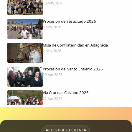
13 May 2026
Procesión del resucitado 2026
6 May 2026
Misa de Confraternidad en Altagrácia
2 May 2026
Procesión del Santo Entierro 2026
29 Apr 2026
Vía Crucis al Calvario 2026
22 Apr 2026
Procesión jueves Santo 2026
15 Apr 2026
ACCESO A TU CUENTA