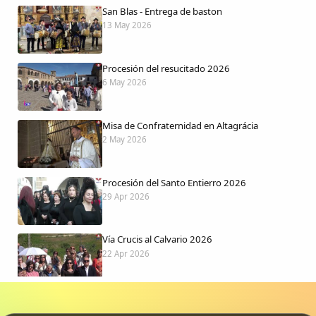
San Blas - Entrega de baston
13 May 2026
Procesión del resucitado 2026
6 May 2026
Misa de Confraternidad en Altagrácia
2 May 2026
Procesión del Santo Entierro 2026
29 Apr 2026
Vía Crucis al Calvario 2026
22 Apr 2026
Procesión jueves Santo 2026
15 Apr 2026