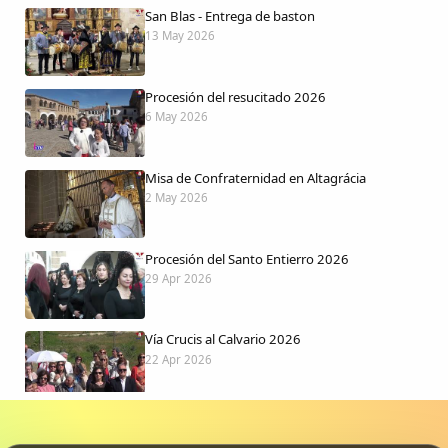
San Blas - Entrega de baston
13 May 2026
Procesión del resucitado 2026
6 May 2026
Misa de Confraternidad en Altagrácia
2 May 2026
Procesión del Santo Entierro 2026
29 Apr 2026
Vía Crucis al Calvario 2026
22 Apr 2026
Procesión jueves Santo 2026
15 Apr 2026