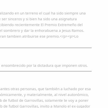
alizando en un terreno el cual ha sido siempre una
ser sinceros y si bien ha sido una asignatura
recibiendo recientemente El Premio Extremeño del
 el sombrero y dar la enhorabuena a Jesus Ramos.
eran tambien atribuirse ese premio.</p><p>Lo
a ensombrecido por la dictadura que imponen otros.
nas, que también a luchado por esa
onómicamente, y materialmente, al nivel autonómico,
b de futbol de Garrovillas, solamente te voy a poner
b de futbol Garrovillas, invito a Manolo el ex-jugador