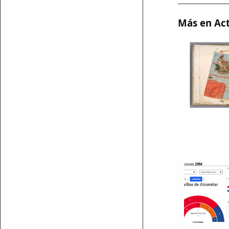
Más en Act