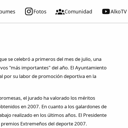
lbumes
Fotos
Comunidad
AlkoTV
e se celebró a primeros del mes de julio, una
ivos "más importantes" del año. El Ayuntamiento
cal por su labor de promoción deportiva en la
 promesas, el jurado ha valorado los méritos
 obtenidos en 2007. En cuanto a los galardones de
abajo realizado en los últimos años. El Presidente
os premios Extremeños del deporte 2007.