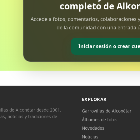
completo de Alkon
Accede a fotos, comentarios, colaboraciones y
de la comunidad con una entrada ún
Iniciar sesión o crear cu
EXPLORAR
llas de Alconétar desde 2001.
Garrovillas de Alconétar
ías, noticias y tradiciones de
Álbumes de fotos
Novedades
Noticias