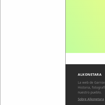
ALKONETARA
La web de Garrovi
Historia, fotograf
nuestro pueblo.
Sobre Alkonetara