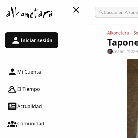
Alkonetara
»
S
Tapone
Iniciar sesión
cesar
|
22-
Mi Cuenta
El Tiempo
Actualidad
Comunidad