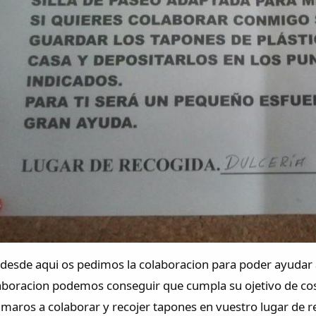
desde aqui os pedimos la colaboracion para poder ayudar a
boracion podemos conseguir que cumpla su ojetivo de coseg
imaros a colaborar y recojer tapones en vuestro lugar de 