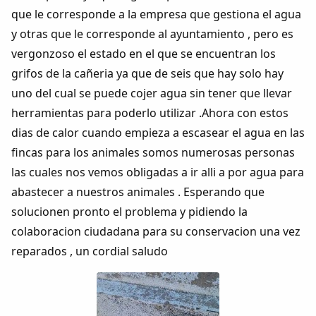
Colaboradores
que le corresponde a la empresa que gestiona el agua
y otras que le corresponde al ayuntamiento , pero es
AlkoTV
vergonzoso el estado en el que se encuentran los
grifos de la cañeria ya que de seis que hay solo hay
Biblioteca
uno del cual se puede cojer agua sin tener que llevar
herramientas para poderlo utilizar .Ahora con estos
Periódico Alconétar
dias de calor cuando empieza a escasear el agua en las
fincas para los animales somos numerosas personas
Foros
las cuales nos vemos obligadas a ir alli a por agua para
abastecer a nuestros animales . Esperando que
Idiosincrasia
solucionen pronto el problema y pidiendo la
colaboracion ciudadana para su conservacion una vez
Diccionario
reparados , un cordial saludo
Traductor