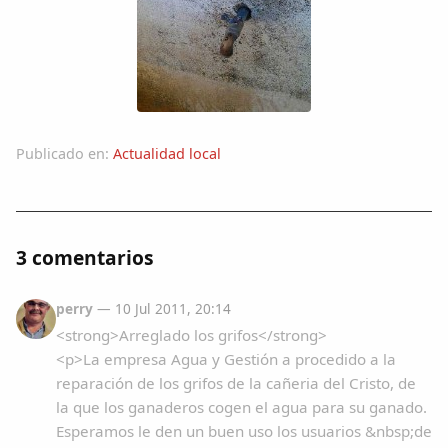
Dichos
Cancionero Local
Apodos
Publicado en:
Actualidad local
Peñas
La palra
3 comentarios
Modo oscuro
perry
— 10 Jul 2011, 20:14
<strong>Arreglado los grifos</strong>
<p>La empresa Agua y Gestión a procedido a la
reparación de los grifos de la cañeria del Cristo, de
la que los ganaderos cogen el agua para su ganado.
Esperamos le den un buen uso los usuarios &nbsp;de