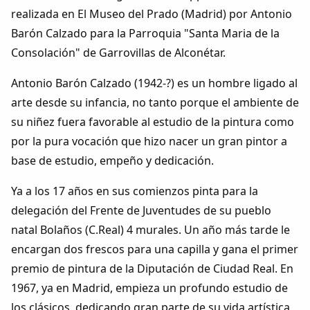
Dichos
realizada en El Museo del Prado (Madrid) por Antonio
Barón Calzado para la Parroquia "Santa Maria de la
Cancionero Local
Consolación" de Garrovillas de Alconétar.
Antonio Barón Calzado (1942-?) es un hombre ligado al
Apodos
arte desde su infancia, no tanto porque el ambiente de
su niñez fuera favorable al estudio de la pintura como
Peñas
por la pura vocación que hizo nacer un gran pintor a
base de estudio, empeño y dedicación.
La palra
Ya a los 17 años en sus comienzos pinta para la
Modo oscuro
delegación del Frente de Juventudes de su pueblo
natal Bolaños (C.Real) 4 murales. Un año más tarde le
encargan dos frescos para una capilla y gana el primer
premio de pintura de la Diputación de Ciudad Real. En
1967, ya en Madrid, empieza un profundo estudio de
los clásicos, dedicando gran parte de su vida artística