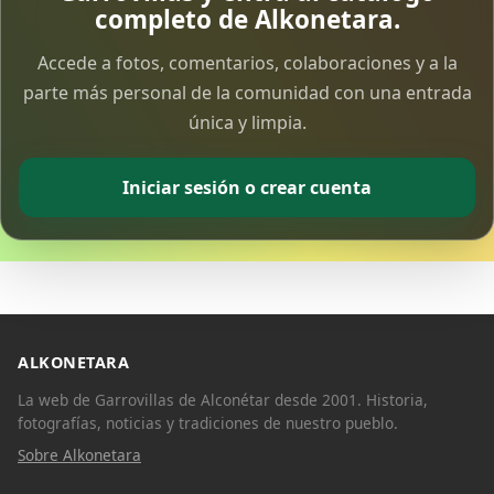
completo de Alkonetara.
Accede a fotos, comentarios, colaboraciones y a la
parte más personal de la comunidad con una entrada
única y limpia.
Iniciar sesión o crear cuenta
ALKONETARA
La web de Garrovillas de Alconétar desde 2001. Historia,
fotografías, noticias y tradiciones de nuestro pueblo.
Sobre Alkonetara