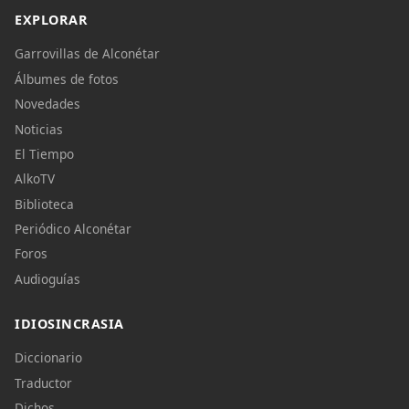
EXPLORAR
Garrovillas de Alconétar
Álbumes de fotos
Novedades
Noticias
El Tiempo
AlkoTV
Biblioteca
Periódico Alconétar
Foros
Audioguías
IDIOSINCRASIA
Diccionario
Traductor
Dichos