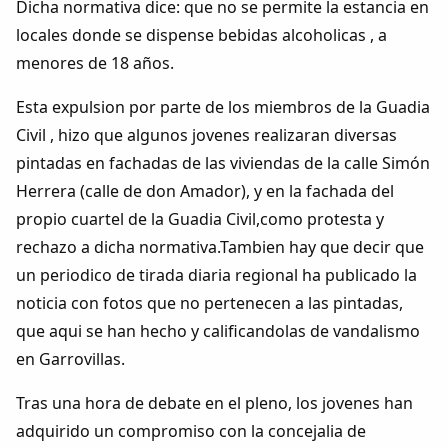
Dicha normativa dice: que no se permite la estancia en
Dichos
locales donde se dispense bebidas alcoholicas , a
menores de 18 años.
Cancionero Local
Esta expulsion por parte de los miembros de la Guadia
Apodos
Civil , hizo que algunos jovenes realizaran diversas
pintadas en fachadas de las viviendas de la calle Simón
Peñas
Herrera (calle de don Amador), y en la fachada del
propio cuartel de la Guadia Civil,como protesta y
La palra
rechazo a dicha normativa.Tambien hay que decir que
un periodico de tirada diaria regional ha publicado la
Modo oscuro
noticia con fotos que no pertenecen a las pintadas,
que aqui se han hecho y calificandolas de vandalismo
en Garrovillas.
Tras una hora de debate en el pleno, los jovenes han
adquirido un compromiso con la concejalia de