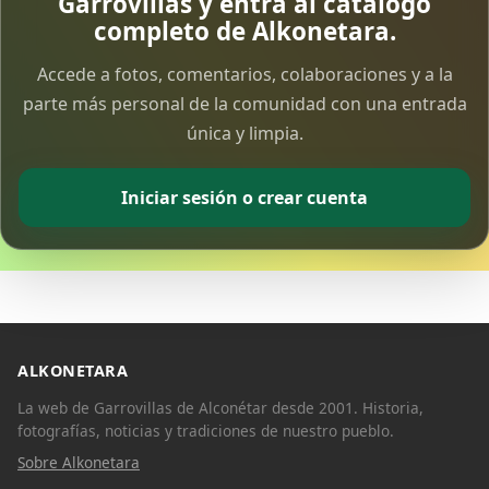
Garrovillas y entra al catálogo
completo de Alkonetara.
Accede a fotos, comentarios, colaboraciones y a la
parte más personal de la comunidad con una entrada
única y limpia.
Iniciar sesión o crear cuenta
ALKONETARA
La web de Garrovillas de Alconétar desde 2001. Historia,
fotografías, noticias y tradiciones de nuestro pueblo.
Sobre Alkonetara