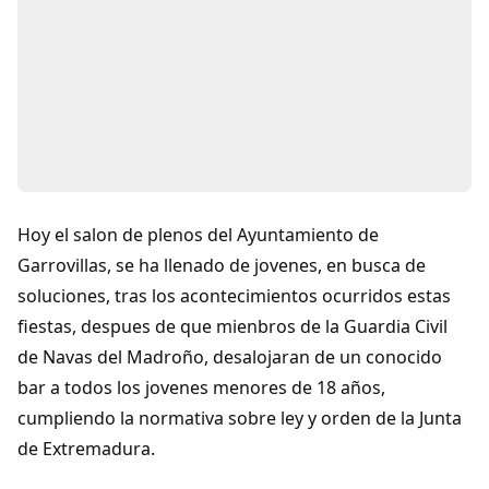
Colaboradores
AlkoTV
Biblioteca
Periódico Alconétar
Hoy el salon de plenos del Ayuntamiento de
Foros
Garrovillas, se ha llenado de jovenes, en busca de
soluciones, tras los acontecimientos ocurridos estas
Idiosincrasia
fiestas, despues de que mienbros de la Guardia Civil
de Navas del Madroño, desalojaran de un conocido
Diccionario
bar a todos los jovenes menores de 18 años,
cumpliendo la normativa sobre ley y orden de la Junta
Traductor
de Extremadura.