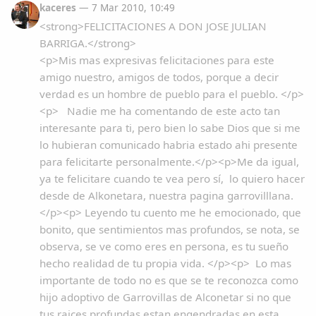
kaceres
— 7 Mar 2010, 10:49
<strong>FELICITACIONES A DON JOSE JULIAN
BARRIGA.</strong>
<p>Mis mas expresivas felicitaciones para este
amigo nuestro, amigos de todos, porque a decir
verdad es un hombre de pueblo para el pueblo. </p>
<p> Nadie me ha comentando de este acto tan
interesante para ti, pero bien lo sabe Dios que si me
lo hubieran comunicado habria estado ahi presente
para felicitarte personalmente.</p><p>Me da igual,
ya te felicitare cuando te vea pero sí, lo quiero hacer
desde de Alkonetara, nuestra pagina garrovilllana.
</p><p> Leyendo tu cuento me he emocionado, que
bonito, que sentimientos mas profundos, se nota, se
observa, se ve como eres en persona, es tu sueño
hecho realidad de tu propia vida. </p><p> Lo mas
importante de todo no es que se te reconozca como
hijo adoptivo de Garrovillas de Alconetar si no que
tus raices profundas estan engendradas en esta