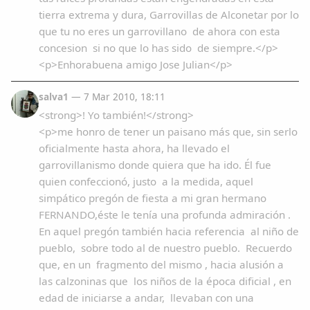
tierra extrema y dura, Garrovillas de Alconetar por lo
que tu no eres un garrovillano de ahora con esta
concesion si no que lo has sido de siempre.</p>
<p>Enhorabuena amigo Jose Julian</p>
salva1
— 7 Mar 2010, 18:11
<strong>! Yo también!</strong>
<p>me honro de tener un paisano más que, sin serlo
oficialmente hasta ahora, ha llevado el
garrovillanismo donde quiera que ha ido. Él fue
quien confeccionó, justo a la medida, aquel
simpático pregón de fiesta a mi gran hermano
FERNANDO,éste le tenía una profunda admiración .
En aquel pregón también hacia referencia al niño de
pueblo, sobre todo al de nuestro pueblo. Recuerdo
que, en un fragmento del mismo , hacia alusión a
las calzoninas que los niños de la época dificial , en
edad de iniciarse a andar, llevaban con una