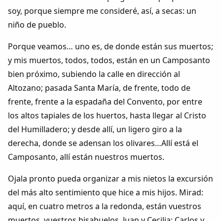
soy, porque siempre me consideré, así, a secas: un
niño de pueblo.
Porque veamos… uno es, de donde están sus muertos;
y mis muertos, todos, todos, están en un Camposanto
bien próximo, subiendo la calle en dirección al
Altozano; pasada Santa María, de frente, todo de
frente, frente a la espadaña del Convento, por entre
los altos tapiales de los huertos, hasta llegar al Cristo
del Humilladero; y desde allí, un ligero giro a la
derecha, donde se adensan los olivares…Allí está el
Camposanto, allí están nuestros muertos.
Ojala pronto pueda organizar a mis nietos la excursión
del más alto sentimiento que hice a mis hijos. Mirad:
aquí, en cuatro metros a la redonda, están vuestros
muertos, vuestros bisabuelos, Juan y Cecilia; Carlos y