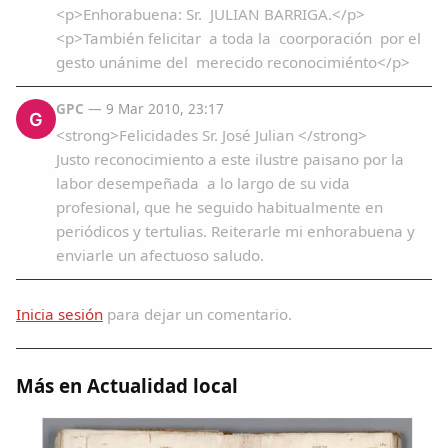
<p>Enhorabuena: Sr. JULIAN BARRIGA.</p>
<p>También felicitar a toda la coorporación por el
gesto unánime del merecido reconocimiénto</p>
GPC
— 9 Mar 2010, 23:17
G
<strong>Felicidades Sr. José Julian </strong>
Justo reconocimiento a este ilustre paisano por la
labor desempeñada a lo largo de su vida
profesional, que he seguido habitualmente en
periódicos y tertulias. Reiterarle mi enhorabuena y
enviarle un afectuoso saludo.
Inicia sesión
para dejar un comentario.
Más en Actualidad local