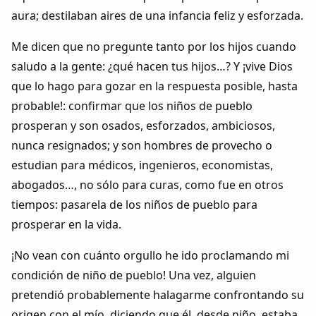
aura; destilaban aires de una infancia feliz y esforzada.
Me dicen que no pregunte tanto por los hijos cuando
saludo a la gente: ¿qué hacen tus hijos…? Y ¡vive Dios
que lo hago para gozar en la respuesta posible, hasta
probable!: confirmar que los niños de pueblo
prosperan y son osados, esforzados, ambiciosos,
nunca resignados; y son hombres de provecho o
estudian para médicos, ingenieros, economistas,
abogados…, no sólo para curas, como fue en otros
tiempos: pasarela de los niños de pueblo para
prosperar en la vida.
¡No vean con cuánto orgullo he ido proclamando mi
condición de niño de pueblo! Una vez, alguien
pretendió probablemente halagarme confrontando su
origen con el mío, diciendo que él, desde niño, estaba