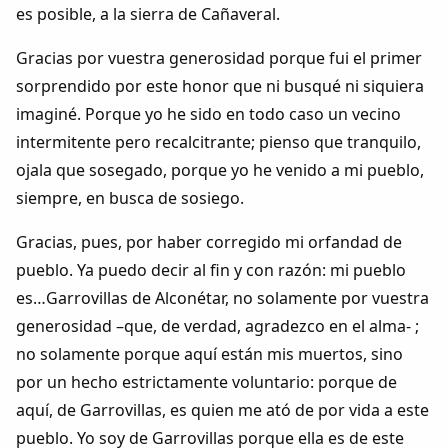
es posible, a la sierra de Cañaveral.
Gracias por vuestra generosidad porque fui el primer
sorprendido por este honor que ni busqué ni siquiera
imaginé. Porque yo he sido en todo caso un vecino
intermitente pero recalcitrante; pienso que tranquilo,
ojala que sosegado, porque yo he venido a mi pueblo,
siempre, en busca de sosiego.
Gracias, pues, por haber corregido mi orfandad de
pueblo. Ya puedo decir al fin y con razón: mi pueblo
Comparte
es…Garrovillas de Alconétar, no solamente por vuestra
generosidad –que, de verdad, agradezco en el alma- ;
Compartir en Facebook
no solamente porque aquí están mis muertos, sino
Compartir en Twitter
por un hecho estrictamente voluntario: porque de
aquí, de Garrovillas, es quien me ató de por vida a este
pueblo. Yo soy de Garrovillas porque ella es de este