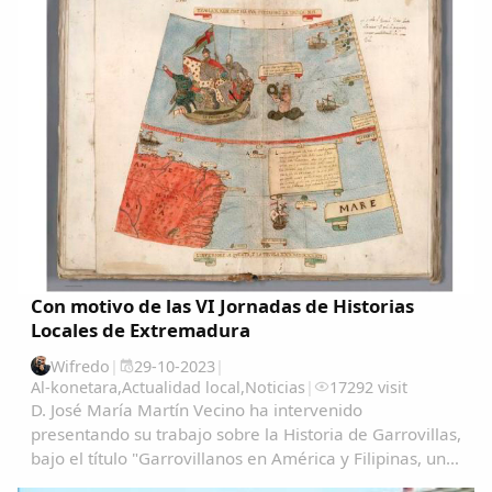
Con motivo de las VI Jornadas de Historias
Locales de Extremadura
Wifredo
|
29-10-2023
|
Al-konetara
,
Actualidad local
,
Noticias
|
17292 visit
D. José María Martín Vecino ha intervenido
presentando su trabajo sobre la Historia de Garrovillas,
bajo el título "Garrovillanos en América y Filipinas, una
aproximación cartográfica" Garrovillanos-en-