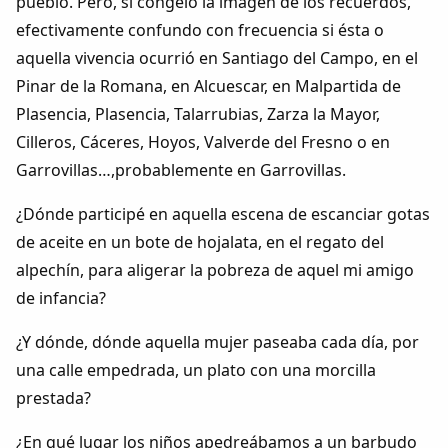
pueblo. Pero, si congelo la imagen de los recuerdos,
efectivamente confundo con frecuencia si ésta o
aquella vivencia ocurrió en Santiago del Campo, en el
Pinar de la Romana, en Alcuescar, en Malpartida de
Plasencia, Plasencia, Talarrubias, Zarza la Mayor,
Cilleros, Cáceres, Hoyos, Valverde del Fresno o en
Garrovillas…,probablemente en Garrovillas.
¿Dónde participé en aquella escena de escanciar gotas
de aceite en un bote de hojalata, en el regato del
alpechín, para aligerar la pobreza de aquel mi amigo
de infancia?
¿Y dónde, dónde aquella mujer paseaba cada día, por
una calle empedrada, un plato con una morcilla
prestada?
¿En qué lugar los niños apedreábamos a un barbudo