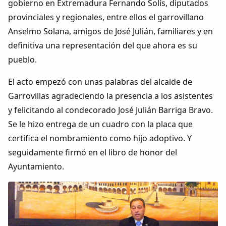
gobierno en Extremadura Fernando Solís, diputados
Dichos
provinciales y regionales, entre ellos el garrovillano
Anselmo Solana, amigos de José Julián, familiares y en
Cancionero Local
definitiva una representación del que ahora es su
pueblo.
Apodos
El acto empezó con unas palabras del alcalde de
Peñas
Garrovillas agradeciendo la presencia a los asistentes
y felicitando al condecorado José Julián Barriga Bravo.
La palra
Se le hizo entrega de un cuadro con la placa que
certifica el nombramiento como hijo adoptivo. Y
Modo oscuro
seguidamente firmó en el libro de honor del
Ayuntamiento.