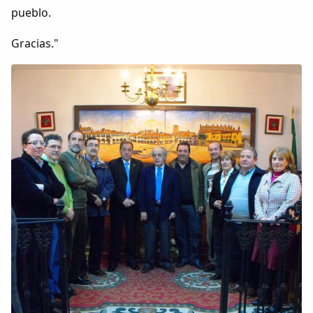
pueblo.
Copiar enlace
Gracias."