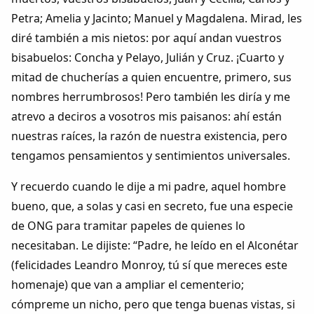
Petra; Amelia y Jacinto; Manuel y Magdalena. Mirad, les
diré también a mis nietos: por aquí andan vuestros
bisabuelos: Concha y Pelayo, Julián y Cruz. ¡Cuarto y
mitad de chucherías a quien encuentre, primero, sus
nombres herrumbrosos! Pero también les diría y me
atrevo a deciros a vosotros mis paisanos: ahí están
nuestras raíces, la razón de nuestra existencia, pero
tengamos pensamientos y sentimientos universales.
Y recuerdo cuando le dije a mi padre, aquel hombre
bueno, que, a solas y casi en secreto, fue una especie
de ONG para tramitar papeles de quienes lo
necesitaban. Le dijiste: “Padre, he leído en el Alconétar
(felicidades Leandro Monroy, tú sí que mereces este
homenaje) que van a ampliar el cementerio;
cómpreme un nicho, pero que tenga buenas vistas, si