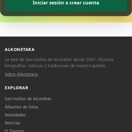
Iniciar sesión o crear cuenta
ALKONETARA
La web de Garrovillas de Alconétar desde 2001. Historia,
fotografías, noticias y tradiciones de nuestro pueblo.
Sobre Alkonetara
EXPLORAR
Garrovillas de Alconétar
Álbumes de fotos
Novedades
Noticias
El Tiempo