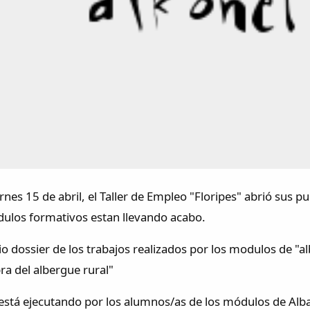
rnes 15 de abril, el Taller de Empleo "Floripes" abrió sus p
dulos formativos estan llevando acabo.
o dossier de los trabajos realizados por los modulos de "al
bra del albergue rural"
está ejecutando por los alumnos/as de los módulos de Albañ