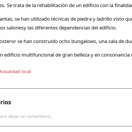
s. Se trata de la rehabilitación de un edificio con la finali
antas, se han utilizado técnicas de piedra y ladrillo visto 
os salonesy las diferentes dependencias del edificio.
osteror se han construido ocho bungalows, una sala de duch
 edificio multifuncional de gran belleza y en consonancia c
Actualidad local
rios
ara dejar un comentario.