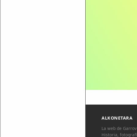
ALKONETARA
La web de Garrovi
Historia, fotograf