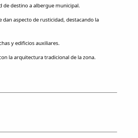
dad de destino a albergue municipal.
que dan aspecto de rusticidad, destacando la
as y edificios auxiliares.
on la arquitectura tradicional de la zona.