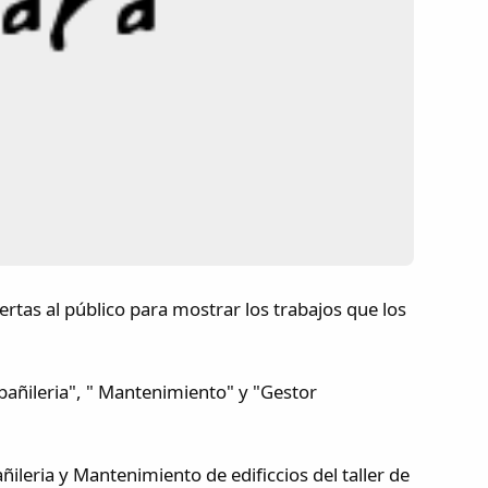
uertas al público para mostrar los trabajos que los
bañileria", " Mantenimiento" y "Gestor
ileria y Mantenimiento de edificcios del taller de