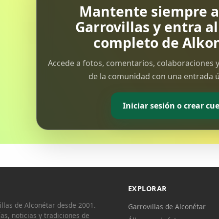
Mantente siempre al
Garrovillas y entra a
completo de Alkon
Accede a fotos, comentarios, colaboraciones y
de la comunidad con una entrada ún
Iniciar sesión o crear cu
EXPLORAR
llas de Alconétar desde 2001.
Garrovillas de Alconétar
ías, noticias y tradiciones de