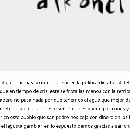
o, en mi mas profundo pesar en la politica dictatorial del
que en tiempo de crisi este se frota las manos con la retri
apero no pasa nada por que tenemos el agua que mejor del 
antetodo la politica de este señor que es bueno para unos 
ir en este pueblo que san pedro nos coja con dinero en los 
 el legusta gambiar, en lo espuesto demos gracias a san c