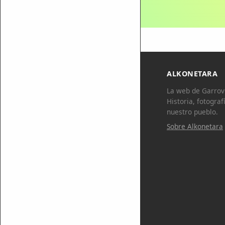
ALKONETARA
La web de Garrovi
Historia, fotograf
nuestro pueblo.
Sobre Alkonetara