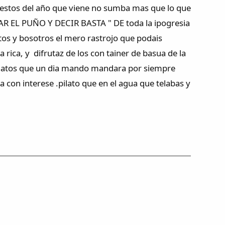
uestos del año que viene no sumba mas que lo que
AR EL PUÑO Y DECIR BASTA " DE toda la ipogresia
ntos y bosotros el mero rastrojo que podais
ta rica, y difrutaz de los con tainer de basua de la
pilatos que un dia mando mandara por siempre
a con interese .pilato que en el agua que telabas y