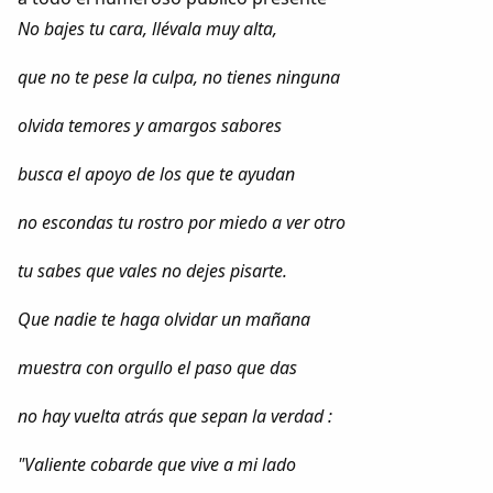
Dichos
No bajes tu cara, llévala muy alta,
Cancionero Local
que no te pese la culpa, no tienes ninguna
olvida temores y amargos sabores
Apodos
busca el apoyo de los que te ayudan
Peñas
no escondas tu rostro por miedo a ver otro
La palra
tu sabes que vales no dejes pisarte.
Modo oscuro
Que nadie te haga olvidar un mañana
muestra con orgullo el paso que das
no hay vuelta atrás que sepan la verdad :
"Valiente cobarde que vive a mi lado