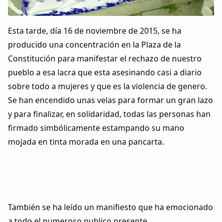
Colaboradores
Esta tarde, día 16 de noviembre de 2015, se ha
AlkoTV
producido una concentración en la Plaza de la
Constitución para manifestar el rechazo de nuestro
Biblioteca
pueblo a esa lacra que esta asesinando casi a diario
sobre todo a mujeres y que es la violencia de genero.
Periódico Alconétar
Se han encendido unas velas para formar un gran lazo
y para finalizar, en solidaridad, todas las personas han
Foros
firmado simbólicamente estampando su mano
mojada en tinta morada en una pancarta.
Idiosincrasia
Diccionario
Traductor
También se ha leído un manifiesto que ha emocionado
a todo el numeroso publico presente