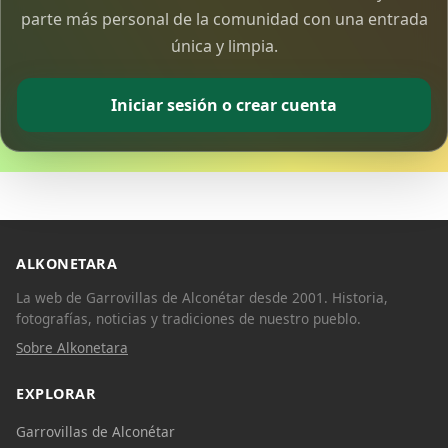
parte más personal de la comunidad con una entrada
única y limpia.
Iniciar sesión o crear cuenta
ALKONETARA
La web de Garrovillas de Alconétar desde 2001. Historia,
fotografías, noticias y tradiciones de nuestro pueblo.
Sobre Alkonetara
EXPLORAR
Garrovillas de Alconétar