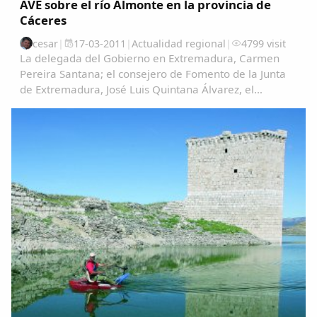
AVE sobre el río Almonte en la provincia de
Cáceres
cesar
|
17-03-2011
|
Actualidad regional
|
4799 visit
La delegada del Gobierno en Extremadura, Carmen
Pereira Santana; el consejero de Fomento de la Junta
de Extremadura, José Luis Quintana Álvarez, el
subdelegado del Gobierno en Cáceres, Fernando
Solís, y el presidente de Adif, Antonio González Marín...