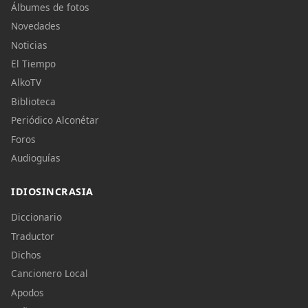
Álbumes de fotos
Novedades
Noticias
El Tiempo
AlkoTV
Biblioteca
Periódico Alconétar
Foros
Audioguías
IDIOSINCRASIA
Diccionario
Traductor
Dichos
Cancionero Local
Apodos