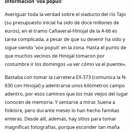
Información 'vox populi'
Averiguar toda la verdad sobre el viaducto del río Tajo
(su presupuesto inicial ha sido de doce millones de
euros), en el tramo Cañaveral-Hinojal de la A-66 es
tarea complicada, a pesar de que su devenir ha sido y
sigue siendo 'vox populi' en la zona. Hasta el punto de
que muchos vecinos de Hinojal tomaron por
costumbre ir los domingos «a ver cómo va el puente».
Bastaba con tomar la carretera EX-373 (comunica la N-
630 con Hinojal) y adentrarse unos kilómetros campo
adentro, por esos caminos que los más viejos del lugar
conocen de memoria. Y sentarse a mirar. Suena a
folklore, pero durante meses lo han hecho familias
enteras. Desde allí, además, hay sitios para tomar
magníficas fotografías, porque esconder tan maña