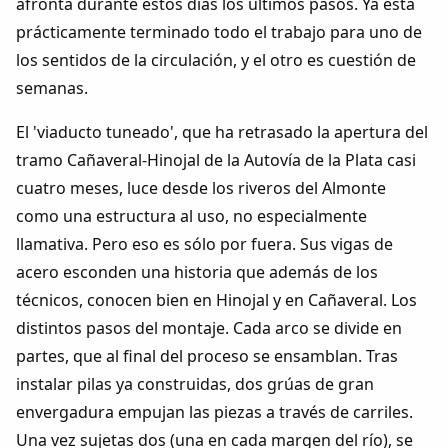
afronta durante estos días los últimos pasos. Ya está
prácticamente terminado todo el trabajo para uno de
los sentidos de la circulación, y el otro es cuestión de
semanas.
El 'viaducto tuneado', que ha retrasado la apertura del
tramo Cañaveral-Hinojal de la Autovía de la Plata casi
cuatro meses, luce desde los riveros del Almonte
como una estructura al uso, no especialmente
llamativa. Pero eso es sólo por fuera. Sus vigas de
acero esconden una historia que además de los
técnicos, conocen bien en Hinojal y en Cañaveral. Los
distintos pasos del montaje. Cada arco se divide en
partes, que al final del proceso se ensamblan. Tras
instalar pilas ya construidas, dos grúas de gran
envergadura empujan las piezas a través de carriles.
Una vez sujetas dos (una en cada margen del río), se