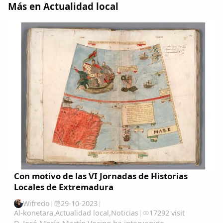
Más en Actualidad local
Con motivo de las VI Jornadas de Historias
Locales de Extremadura
Wifredo
|
29-10-2023
|
Al-konetara
,
Actualidad local
,
Noticias
|
17292 visit