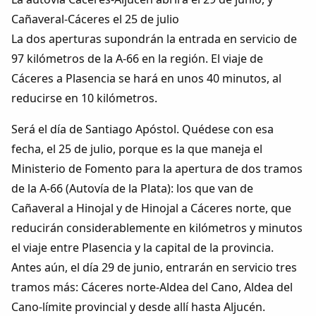
Colaboradores
Cañaveral-Cáceres el 25 de julio
La dos aperturas supondrán la entrada en servicio de
AlkoTV
97 kilómetros de la A-66 en la región. El viaje de
Cáceres a Plasencia se hará en unos 40 minutos, al
Biblioteca
reducirse en 10 kilómetros.
Periódico Alconétar
Será el día de Santiago Apóstol. Quédese con esa
fecha, el 25 de julio, porque es la que maneja el
Foros
Ministerio de Fomento para la apertura de dos tramos
de la A-66 (Autovía de la Plata): los que van de
Idiosincrasia
Cañaveral a Hinojal y de Hinojal a Cáceres norte, que
reducirán considerablemente en kilómetros y minutos
Diccionario
el viaje entre Plasencia y la capital de la provincia.
Antes aún, el día 29 de junio, entrarán en servicio tres
Traductor
tramos más: Cáceres norte-Aldea del Cano, Aldea del
Cano-límite provincial y desde allí hasta Aljucén.