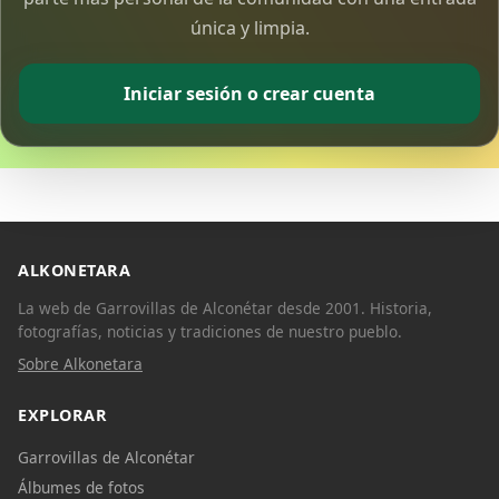
única y limpia.
Iniciar sesión o crear cuenta
ALKONETARA
La web de Garrovillas de Alconétar desde 2001. Historia,
fotografías, noticias y tradiciones de nuestro pueblo.
Sobre Alkonetara
EXPLORAR
Garrovillas de Alconétar
Álbumes de fotos