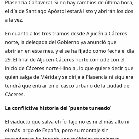
Plasencia-Cañaveral. Si no hay cambios de última hora,
el día de Santiago Apóstol estará listo y abrirán los dos
a la vez.
En cuanto a los tres tramos desde Aljucén a Cáceres
norte, la delegada del Gobierno ya anunció que
abrirían en este mes, y el se ha fijado como fecha el día
29. El final de Aljucén-Cáceres norte coincide con el
inicio de Cáceres norte-Hinojal, lo que quiere decir que
quien salga de Mérida y se dirija a Plasencia ni siquiera
tendrá que entrar en el casco urbano de la ciudad de
Cáceres.
La conflictiva historia del 'puente tuneado'
El viaducto que salva el río Tajo no es ni el más alto ni
el más largo de España, pero su montaje sin
precedentes ha topado con múltiples problemas