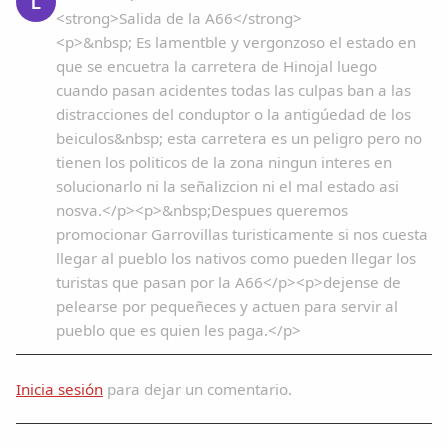
L
<strong>Salida de la A66</strong>
<p>&nbsp; Es lamentble y vergonzoso el estado en
que se encuetra la carretera de Hinojal luego
cuando pasan acidentes todas las culpas ban a las
distracciones del conduptor o la antigúedad de los
beiculos&nbsp; esta carretera es un peligro pero no
tienen los politicos de la zona ningun interes en
solucionarlo ni la señalizcion ni el mal estado asi
nosva.</p><p>&nbsp;Despues queremos
promocionar Garrovillas turisticamente si nos cuesta
llegar al pueblo los nativos como pueden llegar los
turistas que pasan por la A66</p><p>dejense de
pelearse por pequeñeces y actuen para servir al
pueblo que es quien les paga.</p>
Inicia sesión
para dejar un comentario.