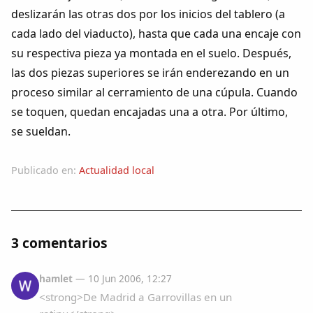
deslizarán las otras dos por los inicios del tablero (a
cada lado del viaducto), hasta que cada una encaje con
su respectiva pieza ya montada en el suelo. Después,
las dos piezas superiores se irán enderezando en un
proceso similar al cerramiento de una cúpula. Cuando
se toquen, quedan encajadas una a otra. Por último,
se sueldan.
Publicado en:
Actualidad local
3 comentarios
hamlet
— 10 Jun 2006, 12:27
<strong>De Madrid a Garrovillas en un