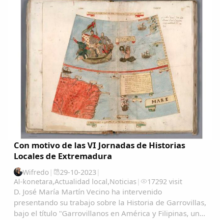
Con motivo de las VI Jornadas de Historias
Locales de Extremadura
Wifredo
|
29-10-2023
|
Al-konetara
,
Actualidad local
,
Noticias
|
17292 visit
D. José María Martín Vecino ha intervenido
presentando su trabajo sobre la Historia de Garrovillas,
bajo el título "Garrovillanos en América y Filipinas, una