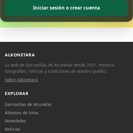
Iniciar sesión o crear cuenta
ALKONETARA
La web de Garrovillas de Alconétar desde 2001. Historia,
fotografías, noticias y tradiciones de nuestro pueblo.
Sobre Alkonetara
EXPLORAR
Garrovillas de Alconétar
Álbumes de fotos
Novedades
Noticias