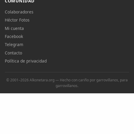
COMUNIDAD
Colaboradores
Héctor Fotos
Mi cuenta
Facebook
Telegram
Contacto
Política de privacidad
© 2001–2026 Alkonetara.org — Hecho con cariño por garrovillanos, para
garrovillanos.