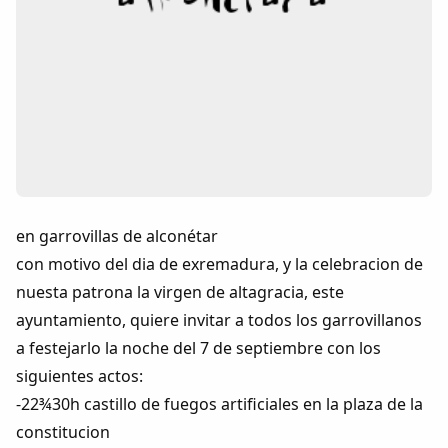
Colaboradores
AlkoTV
Biblioteca
Periódico Alconétar
Foros
en garrovillas de alconétar
con motivo del dia de exremadura, y la celebracion de
Idiosincrasia
nuesta patrona la virgen de altagracia, este
ayuntamiento, quiere invitar a todos los garrovillanos
Diccionario
a festejarlo la noche del 7 de septiembre con los
siguientes actos:
Traductor
-22¾30h castillo de fuegos artificiales en la plaza de la
constitucion