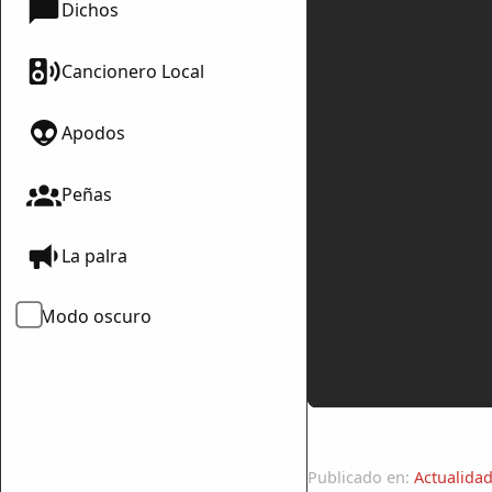
Dichos
Cancionero Local
Apodos
Peñas
La palra
Modo oscuro
Publicado en:
Actualidad