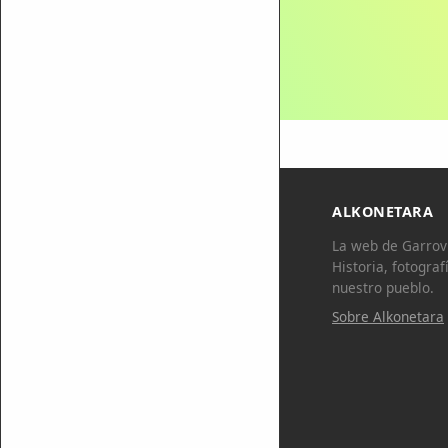
ALKONETARA
La web de Garrovi
Historia, fotograf
nuestro pueblo.
Sobre Alkonetara