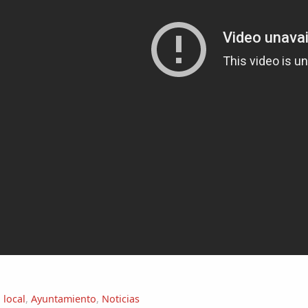
 local
,
Ayuntamiento
,
Noticias