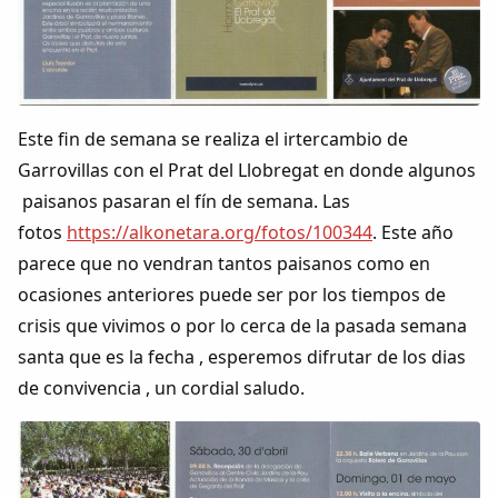
Colaboradores
AlkoTV
Biblioteca
Este fin de semana se realiza el irtercambio de
Garrovillas con el Prat del Llobregat en donde algunos
Periódico Alconétar
paisanos pasaran el fín de semana. Las
fotos
https://alkonetara.org/fotos/100344
. Este año
Foros
parece que no vendran tantos paisanos como en
ocasiones anteriores puede ser por los tiempos de
Idiosincrasia
crisis que vivimos o por lo cerca de la pasada semana
santa que es la fecha , esperemos difrutar de los dias
Diccionario
de convivencia , un cordial saludo.
Traductor