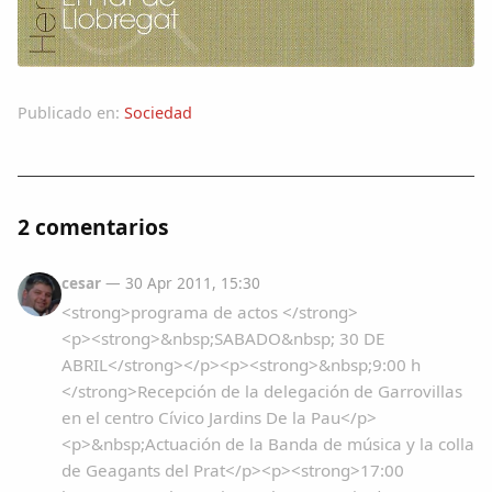
Publicado en:
Sociedad
2 comentarios
cesar
— 30 Apr 2011, 15:30
<strong>programa de actos </strong>
<p><strong>&nbsp;SABADO&nbsp; 30 DE
ABRIL</strong></p><p><strong>&nbsp;9:00 h
</strong>Recepción de la delegación de Garrovillas
en el centro Cívico Jardins De la Pau</p>
<p>&nbsp;Actuación de la Banda de música y la colla
de Geagants del Prat</p><p><strong>17:00