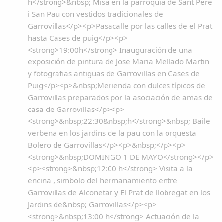
h</strong>&nbsp; Misa en la parroquia de Sant Pere
i San Pau con vestidos tradicionales de
Garrovillas</p><p>Pasacalle por las calles de el Prat
hasta Cases de puig</p><p>
<strong>19:00h</strong> Inauguración de una
exposición de pintura de Jose Maria Mellado Martin
y fotografias antiguas de Garrovillas en Cases de
Puig</p><p>&nbsp;Merienda con dulces típicos de
Garrovillas preparados por la asociación de amas de
casa de Garrovillas</p><p>
<strong>&nbsp;22:30&nbsp;h</strong>&nbsp; Baile
verbena en los jardins de la pau con la orquesta
Bolero de Garrovillas</p><p>&nbsp;</p><p>
<strong>&nbsp;DOMINGO 1 DE MAYO</strong></p>
<p><strong>&nbsp;12:00 h</strong> Visita a la
encina , simbolo del hermanamiento entre
Garrovillas de Alconetar y El Prat de llobregat en los
Jardins de&nbsp; Garrovillas</p><p>
<strong>&nbsp;13:00 h</strong> Actuación de la