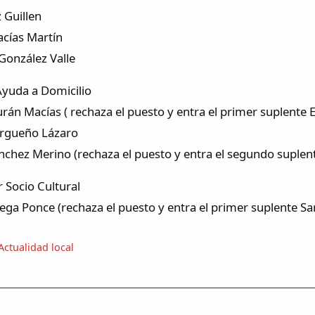
 Guillen
acías Martín
González Valle
Ayuda a Domicilio
urán Macías ( rechaza el puesto y entra el primer suplent
argueño Lázaro
nchez Merino (rechaza el puesto y entra el segundo suplen
 Socio Cultural
Vega Ponce (rechaza el puesto y entra el primer suplente S
Actualidad local