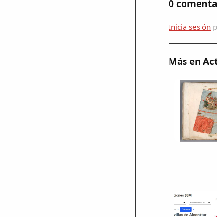
0 comenta
Inicia sesión
p
Más en Act