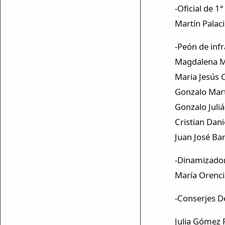
-Oficial de 1
Martín Palac
-Peón de inf
Magdalena M
Maria Jesús 
Gonzalo Mar
Gonzalo Juli
Cristian Dani
Juan José Ba
-Dinamizado
María Orenci
-Conserjes D
Julia Gómez