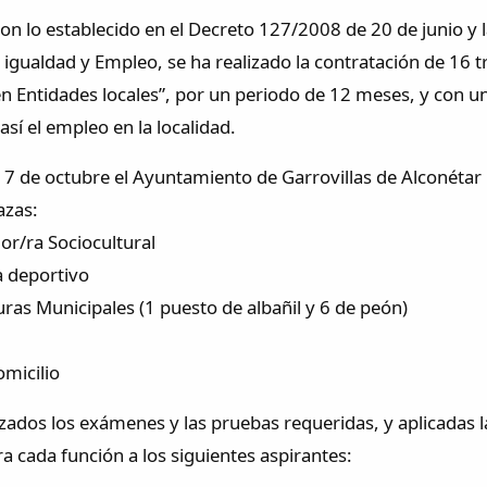
on lo establecido en el Decreto 127/2008 de 20 de junio y l
 igualdad y Empleo, se ha realizado la contratación de 16
en Entidades locales”, por un periodo de 12 meses, y con u
sí el empleo en la localidad.
 7 de octubre el Ayuntamiento de Garrovillas de Alconétar l
azas:
or/ra Sociocultural
a deportivo
uras Municipales (1 puesto de albañil y 6 de peón)
omicilio
izados los exámenes y las pruebas requeridas, y aplicadas 
a cada función a los siguientes aspirantes: