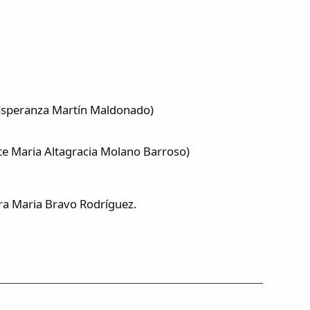
e Esperanza Martín Maldonado)
te Maria Altagracia Molano Barroso)
ara Maria Bravo Rodríguez.