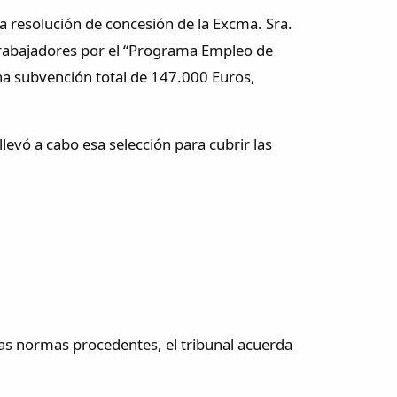
a resolución de concesión de la Excma. Sra.
 trabajadores por el “Programa Empleo de
na subvención total de 147.000 Euros,
levó a cabo esa selección para cubrir las
las normas procedentes, el tribunal acuerda