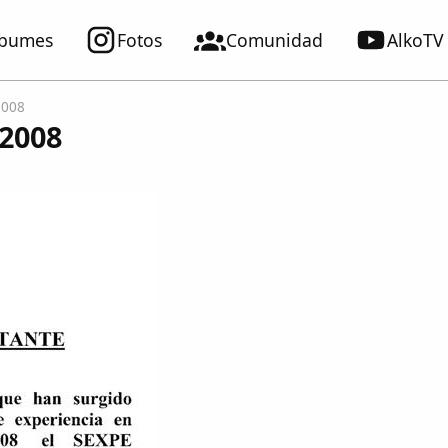
lbumes
Fotos
Comunidad
AlkoTV
2008
/2008