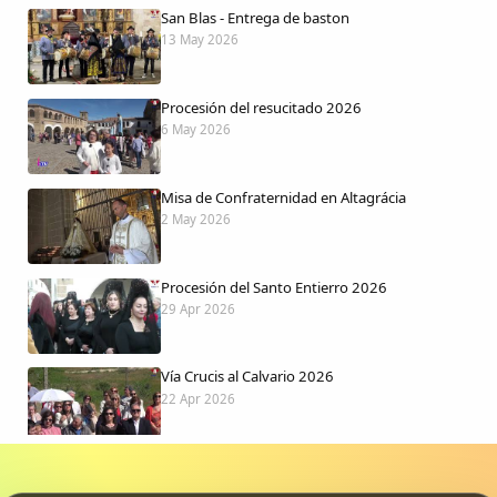
San Blas - Entrega de baston
13 May 2026
Procesión del resucitado 2026
6 May 2026
Misa de Confraternidad en Altagrácia
2 May 2026
Procesión del Santo Entierro 2026
29 Apr 2026
Vía Crucis al Calvario 2026
22 Apr 2026
Procesión jueves Santo 2026
15 Apr 2026