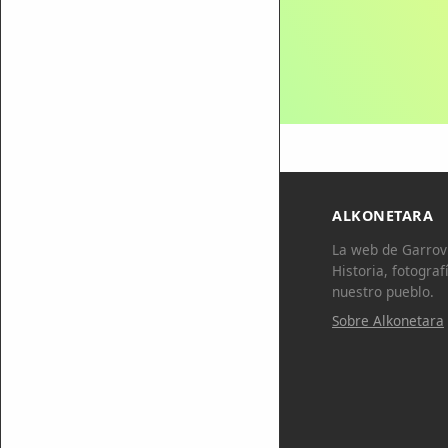
ALKONETARA
La web de Garrovi
Historia, fotograf
nuestro pueblo.
Sobre Alkonetara