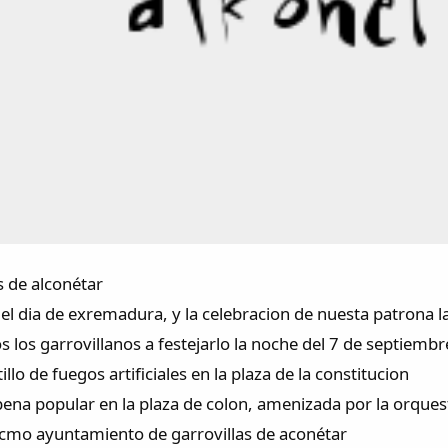
s de alconétar
el dia de exremadura, y la celebracion de nuesta patrona la
os los garrovillanos a festejarlo la noche del 7 de septiembr
llo de fuegos artificiales en la plaza de la constitucion
bena popular en la plaza de colon, amenizada por la orques
xcmo ayuntamiento de garrovillas de aconétar