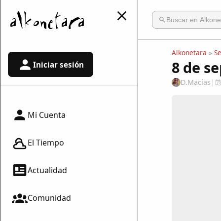
Alkonetara
»
S
8 de s
Iniciar sesión
D.Macías
|
Mi Cuenta
El Tiempo
Actualidad
Comunidad