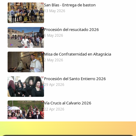
San Blas - Entrega de baston
13 May 2026
Procesión del resucitado 2026
6 May 2026
Misa de Confraternidad en Altagrácia
2 May 2026
Procesión del Santo Entierro 2026
29 Apr 2026
Vía Crucis al Calvario 2026
22 Apr 2026
Procesión jueves Santo 2026
15 Apr 2026