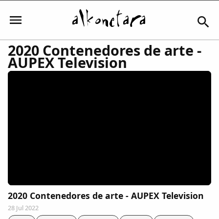
2020 Contenedores de arte -
AUPEX Television
Iniciar sesión
Mi Cuenta
El Tiempo
Actualidad
2020 Contenedores de arte - AUPEX Television
Comunidad
28 Jul 2022