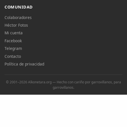
COMUNIDAD
Colaboradores
Héctor Fotos
Mi cuenta
Facebook
Telegram
Contacto
Política de privacidad
© 2001–2026 Alkonetara.org — Hecho con cariño por garrovillanos, para
garrovillanos.