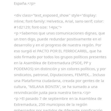
España.</p>
<div class="text_exposed_show" style="display:
inline; font-family: Helvetica, Arial, sans-serif; color:
#1d2129; font-size: 14px;">
<p >Sabemos que unas comunicaciones dignas, que
un tren digo, puede redundar positivamente en el
desarrollo y en el progreso de nuestra región. Por
eso surgió el PACTO POR EL FERROCARRIL, que ha
sido firmado por todos los grupos políticos presentes
en la Asamblea de Extremadura (PSOE, PP y
PODEMOS) sin distinción y sin colores políticos, y por
sindicatos, patronal, Diputaciones, FEMPEX,.. Incluso
una Plataforma ciudadana, creada por gentes de la
cultura, "MILANA BONITA", se ha sumado a una
reivindicación justa para nuestra tierra.</p>
<p >El pasado 7 de septiembre en la Asamblea de
Extremadura, 250 municipios de la región
gobernados por partidos de diferente significación