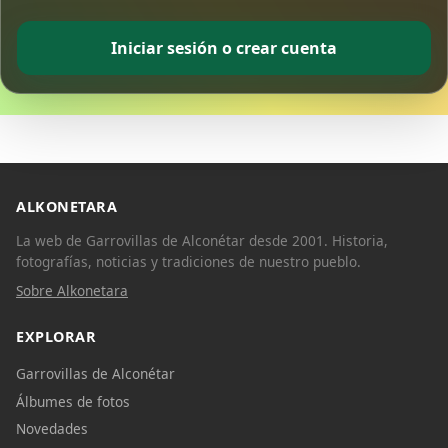
Iniciar sesión o crear cuenta
ALKONETARA
La web de Garrovillas de Alconétar desde 2001. Historia,
fotografías, noticias y tradiciones de nuestro pueblo.
Sobre Alkonetara
EXPLORAR
Garrovillas de Alconétar
Álbumes de fotos
Novedades