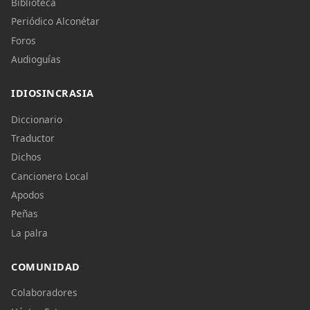
Biblioteca
Copiar enlace
Periódico Alconétar
Foros
Audioguías
IDIOSINCRASIA
Diccionario
Traductor
Dichos
Cancionero Local
Apodos
Peñas
La palra
COMUNIDAD
Colaboradores