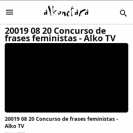
20019 08 20 Concurso de
frases feministas - Alko TV
Iniciar sesión
Mi Cuenta
El Tiempo
Actualidad
20019 08 20 Concurso de frases feministas -
Comunidad
Alko TV