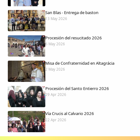
San Blas - Entrega de baston
13 May 2026
Procesión del resucitado 2026
6 May 2026
Misa de Confraternidad en Altagrácia
2 May 2026
Procesión del Santo Entierro 2026
29 Apr 2026
Vía Crucis al Calvario 2026
22 Apr 2026
Procesión jueves Santo 2026