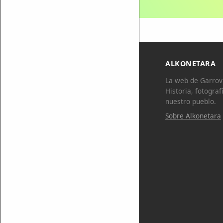
ALKONETARA
La web de Garrovi
Historia, fotograf
nuestro pueblo.
Sobre Alkonetara