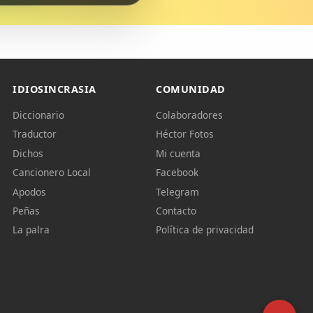
IDIOSINCRASIA
COMUNIDAD
Diccionario
Colaboradores
Traductor
Héctor Fotos
Dichos
Mi cuenta
Cancionero Local
Facebook
Apodos
Telegram
Peñas
Contacto
La palra
Política de privacidad