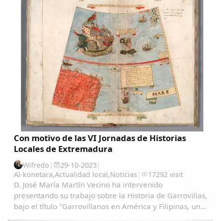
Con motivo de las VI Jornadas de Historias
Locales de Extremadura
Wifredo
|
29-10-2023
|
Al-konetara
,
Actualidad local
,
Noticias
|
17292 visit
D. José María Martín Vecino ha intervenido
presentando su trabajo sobre la Historia de Garrovillas,
bajo el título "Garrovillanos en América y Filipinas, una
aproximación cartográfica" Garrovillanos-en-