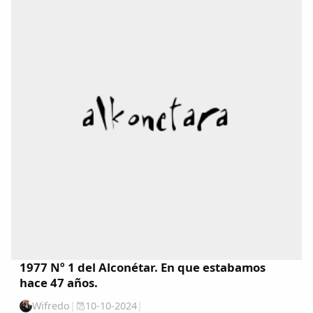
1977 Nº 1 del Alconétar. En que estabamos
hace 47 años.
Wifredo
|
10-10-2024
|