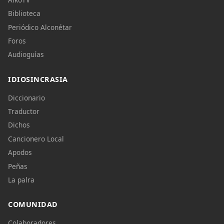
Biblioteca
Periódico Alconétar
Foros
Audioguías
IDIOSINCRASIA
Diccionario
Traductor
Dichos
Cancionero Local
Apodos
Peñas
La palra
COMUNIDAD
Colaboradores