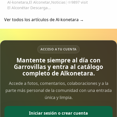
Al-konetara
,
El Alconetar
,
Noticias
|
9897 visit
El Alconétar Descarga...
Ver todos los artículos de Al-konetara →
ACCESO A TU CUENTA
Mantente siempre al día con
Garrovillas y entra al catálogo
completo de Alkonetara.
Accede a fotos, comentarios, colaboraciones y a la
parte más personal de la comunidad con una entrada
única y limpia.
Iniciar sesión o crear cuenta