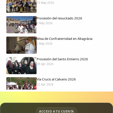
13 May 2026
Procesión del resucitado 2026
6 May 2026
Misa de Confraternidad en Altagrácia
2 May 2026
Procesión del Santo Entierro 2026
29 Apr 2026
Vía Crucis al Calvario 2026
22 Apr 2026
Procesión jueves Santo 2026
15 Apr 2026
ACCESO A TU CUENTA