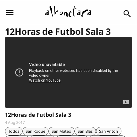
12Horas de Futbol Sala 3
Iniciar sesión
Mi Cuenta
El Tiempo
Actualidad
12Horas de Futbol Sala 3
4 Aug 2017
Comunidad
Todos
San Roque
San Mateo
San Blas
San Anton